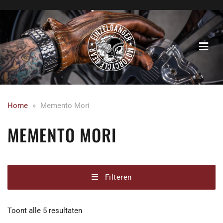
Home
»
Memento Mori
MEMENTO MORI
Filteren
Gesorteerd
Toont alle 5 resultaten
op