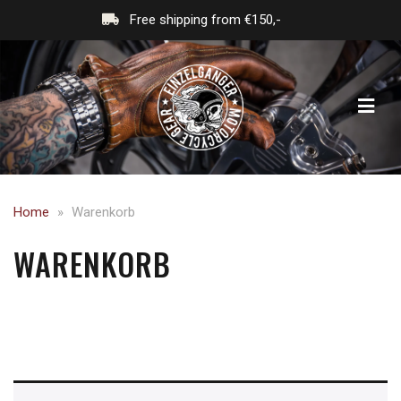
Free shipping from €150,-
Home
»
Warenkorb
WARENKORB