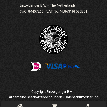
Einzelgänger B.V. – The Netherlands
CoC: 84407263 | VAT No. NL863199586B01
Copyright Einzelgänger B.V.
-
Allgemeine Geschäftsbedingungen
-
Datenschutzerklärung
Unterstützt von