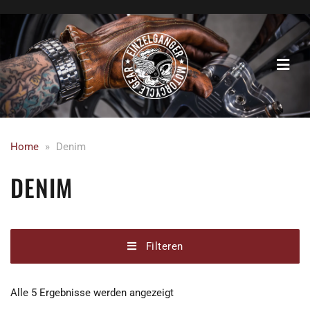
Home
»
Denim
DENIM
Filteren
Nach
Alle 5 Ergebnisse werden angezeigt
Beliebtheit