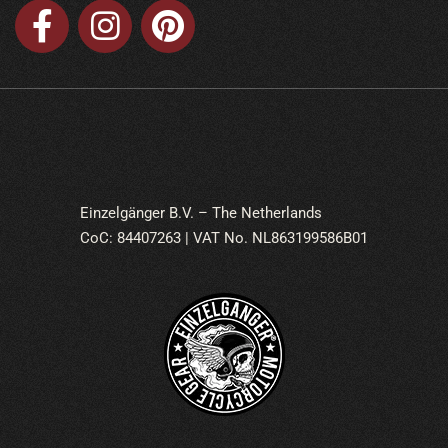
Einzelgänger B.V. – The Netherlands
CoC: 84407263 | VAT No. NL863199586B01