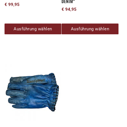
DENIM“
Produktseite
Produktseite
€
99,95
€
94,95
gewählt
gewählt
werden
werden
Ausführung wählen
Ausführung wählen
Dieses
Produkt
weist
mehrere
Varianten
auf.
Die
Optionen
können